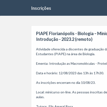
Inscrições
PIAPE Florianópolis - Biologia – Mi
Introdução - 2023.2 (remoto)
Atividade oferecida a discentes de graduação d
Estudantes (PIAPE) na área de Biologia. 

Ementa: Introdução as Macromoléculas - Proteín
Data e horário: 12/08/2023 das 13h às 17h30.

As inscrições encerram no dia 10/08/23. 

Local: minicurso on-line. As pessoas inscritas d
aulas.

Tutora:  Elis Amaral Rosa
