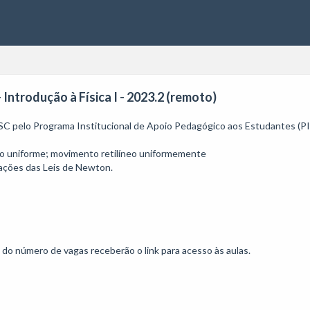
- Introdução à Física I - 2023.2 (remoto)
C pelo Programa Institucional de Apoio Pedagógico aos Estudantes (PIAP
eo uniforme; movimento retilíneo uniformemente

cações das Leis de Newton.

o do número de vagas receberão o link para acesso às aulas.
