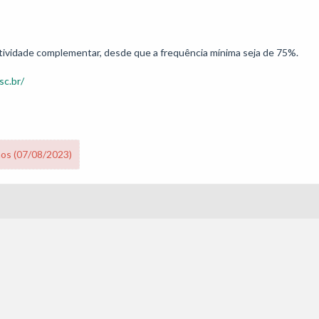
sc.br/
nos (07/08/2023)