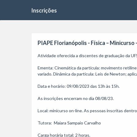
Inscrições
PIAPE Florianópolis - Física – Minicurso 
Atividade oferecida a discentes de graduação da UFS
Ementa: Cinemática da partícula: movimento retilín
variado. Dinâmica da partícula: Leis de Newton; apli
Data e horário: 09/08/2023 das 13h às 15h.

As inscrições encerram no dia 08/08/23. 

Local: minicurso on-line. As pessoas inscritas dentr
Tutora:  Maiara Sampaio Carvalho

Carga horária total: 2 horas. 
