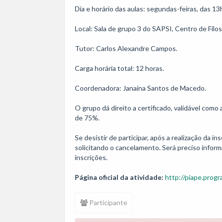
Dia e horário das aulas: segundas-feiras, das 1
Local: Sala de grupo 3 do SAPSI, Centro de Filoso
Tutor: Carlos Alexandre Campos.

Carga horária total: 12 horas. 

Coordenadora: Janaína Santos de Macedo.

O grupo dá direito a certificado, validável como
de 75%.

Se desistir de participar, após a realização da i
solicitando o cancelamento. Será preciso inform
Página oficial da atividade:
http://piape.progr
Participante