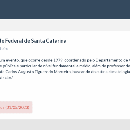
e Federal de Santa Catarina
teiro
m evento, que ocorre desde 1979, coordenado pelo Departamento de Ge
ública e particular de nível fundamental e médio, além de professor do 
Carlos Augusto Figueredo Monteiro, buscando discutir a climatologia e
nos (31/05/2023)