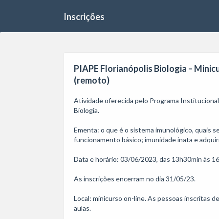
Inscrições
PIAPE Florianópolis Biologia – Minic
(remoto)
Atividade oferecida pelo Programa Instituciona
Biologia. 

Ementa: o que é o sistema imunológico, quais s
funcionamento básico; imunidade inata e adquiri
Data e horário: 03/06/2023, das 13h30min às 16
As inscrições encerram no dia 31/05/23. 

Local: minicurso on-line. As pessoas inscritas d
aulas.
