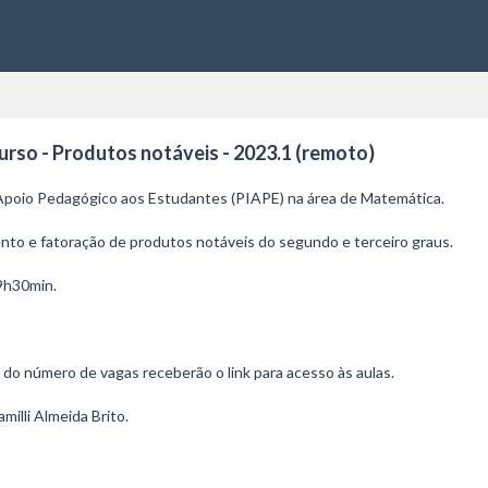
urso - Produtos notáveis - 2023.1 (remoto)
 Apoio Pedagógico aos Estudantes (PIAPE) na área de Matemática. 

nto e fatoração de produtos notáveis do segundo e terceiro graus.

9h30min.

o do número de vagas receberão o link para acesso às aulas.

illi Almeida Brito.
