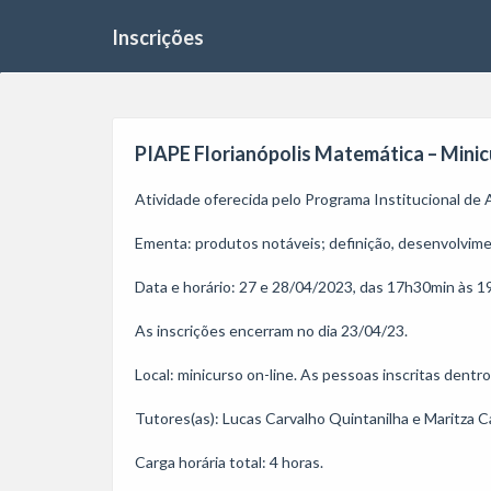
Inscrições
PIAPE Florianópolis Matemática – Minic
Atividade oferecida pelo Programa Institucional de
Ementa: produtos notáveis; definição, desenvolvime
Data e horário: 27 e 28/04/2023, das 17h30min às 1
As inscrições encerram no dia 23/04/23. 

Local: minicurso on-line. As pessoas inscritas dentr
Tutores(as): Lucas Carvalho Quintanilha e Maritza Cam
Carga horária total: 4 horas. 
