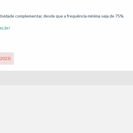
sc.br/
/2023)