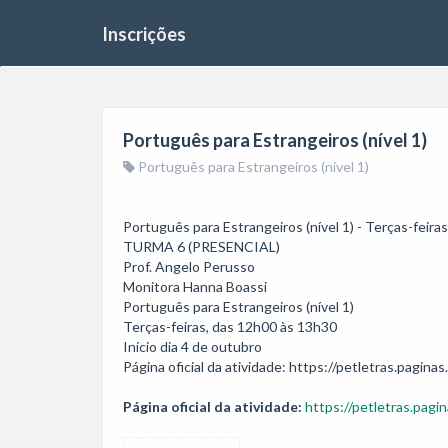
Inscrições
Português para Estrangeiros (nível 1)
Português para Estrangeiros (nível 1)
Português para Estrangeiros (nível 1) - Terças-feira
TURMA 6 (PRESENCIAL)

Prof. Angelo Perusso

Monitora Hanna Boassi

Português para Estrangeiros (nível 1)

Terças-feiras, das 12h00 às 13h30

Início dia 4 de outubro

Página oficial da atividade:
https://petletras.pagin