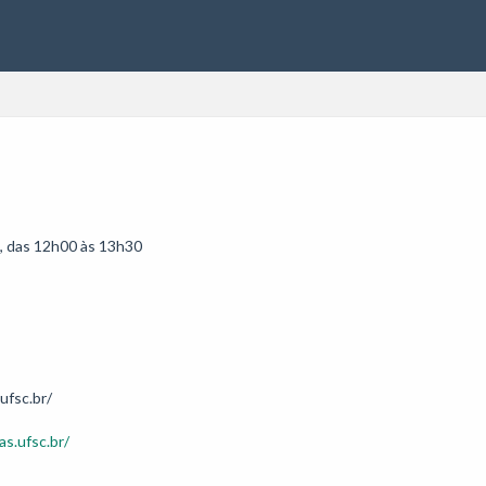
s, das 12h00 às 13h30

as.ufsc.br/