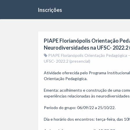
Inscrições
PIAPE Florianópolis Orientação Ped
Neurodiversidades na UFSC- 2022.2 (
PIAPE Florianópolis Orientação Pedagógica 
UFSC- 2022.2 (presencial)
Atividade oferecida pelo Programa Instituciona
Orientação Pedagógica. 

Ementa: acolhimento e construção de uma comu
experiências relacionadas às neurodiversidades 
Período do grupo: 06/09/22 a 25/10/22.

Dia e horário dos encontros: terça-feira, das 1