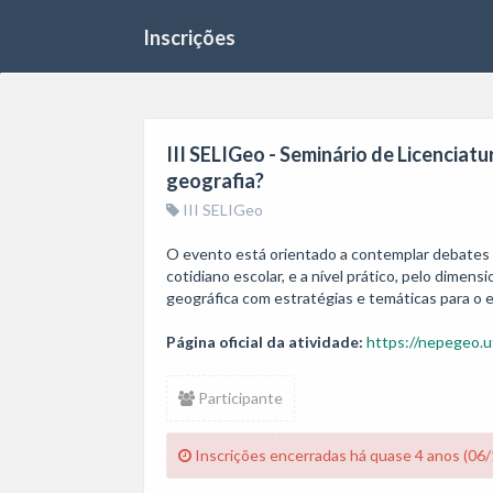
Inscrições
III SELIGeo - Seminário de Licenciat
geografia?
III SELIGeo
O evento está orientado a contemplar debates e
cotidiano escolar, e a nível prático, pelo dime
geográfica com estratégias e temáticas para o e
Página oficial da atividade:
https://nepegeo.u
Participante
Inscrições encerradas há quase 4 anos (06