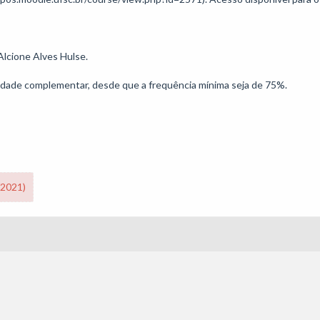
lcione Alves Hulse.

/2021)