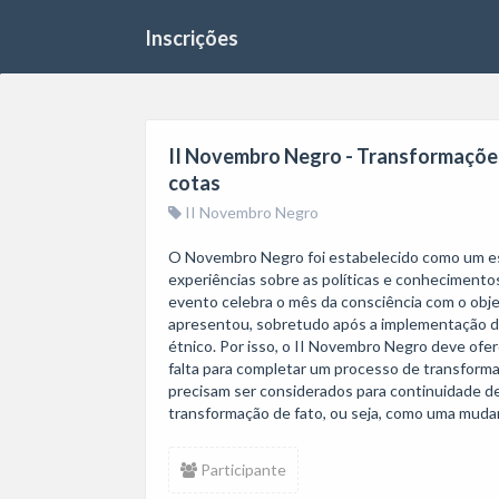
Inscrições
II Novembro Negro - Transformações
cotas
II Novembro Negro
O Novembro Negro foi estabelecido como um es
experiências sobre as políticas e conhecimentos
evento celebra o mês da consciência com o objet
apresentou, sobretudo após a implementação das 
étnico. Por isso, o II Novembro Negro deve ofe
falta para completar um processo de transformaç
precisam ser considerados para continuidade 
transformação de fato, ou seja, como uma mudanç
Participante