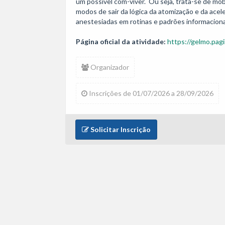
um possível com-viver.  Ou seja, trata-se de mob
modos de sair da lógica da atomização e da aceler
anestesiadas em rotinas e padrões informacion
Página oficial da atividade:
https://gelmo.pagi
Organizador
Inscrições de 01/07/2026 a 28/09/2026
Solicitar Inscrição