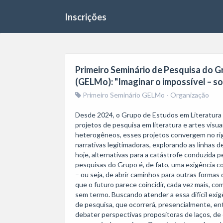
Inscrições
Primeiro Seminário de Pesquisa do 
(GELMo): "Imaginar o impossível – so
Primeiro Seminário GELMo - Organização
Desde 2024, o Grupo de Estudos em Literatur
projetos de pesquisa em literatura e artes visua
heterogêneos, esses projetos convergem no ri
narrativas legitimadoras, explorando as linhas de 
hoje, alternativas para a catástrofe conduzida pe
pesquisas do Grupo é, de fato, uma exigência col
– ou seja, de abrir caminhos para outras formas
que o futuro parece coincidir, cada vez mais, c
sem termo. Buscando atender a essa difícil exig
de pesquisa, que ocorrerá, presencialmente, ent
debater perspectivas propositoras de laços, de 