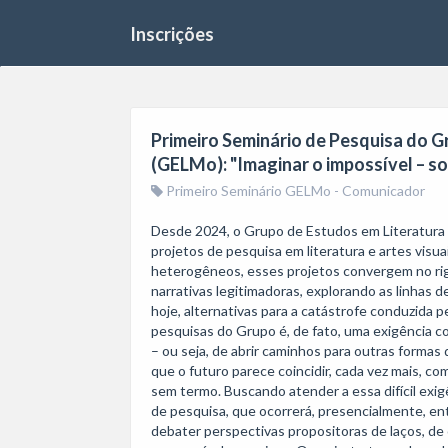
Inscrições
Primeiro Seminário de Pesquisa do 
(GELMo): "Imaginar o impossível – so
Primeiro Seminário GELMo - Comunicador
Desde 2024, o Grupo de Estudos em Literatur
projetos de pesquisa em literatura e artes visua
heterogêneos, esses projetos convergem no ri
narrativas legitimadoras, explorando as linhas de 
hoje, alternativas para a catástrofe conduzida pe
pesquisas do Grupo é, de fato, uma exigência col
– ou seja, de abrir caminhos para outras formas
que o futuro parece coincidir, cada vez mais, c
sem termo. Buscando atender a essa difícil exig
de pesquisa, que ocorrerá, presencialmente, ent
debater perspectivas propositoras de laços, de 