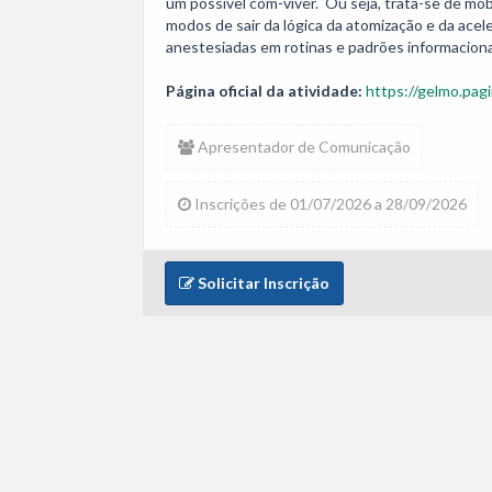
um possível com-viver.  Ou seja, trata-se de mob
modos de sair da lógica da atomização e da aceler
anestesiadas em rotinas e padrões informacion
Página oficial da atividade:
https://gelmo.pagi
Apresentador de Comunicação
Inscrições de 01/07/2026 a 28/09/2026
Solicitar Inscrição