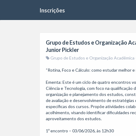
Inscrições
Grupo de Estudos e Organização Aca
Junior Pickler
Grupo de Estudos e Organização Acadêmica – 
“Rotina, Foco e Cálculo: como estudar melhor e n
Ementa: Este é um ciclo de quatro encontros v
Ciência e Tecnologia, com foco na qualificação 
organização e planejamento dos estudos, const
de avaliação e desenvolvimento de estratégias 
específicas dos cursos. Propõe atividades colab
acolhimento, visando identificar dificuldades r
aproveitamento dos estudos.

1º encontro – 03/06/2026, às 12h30
