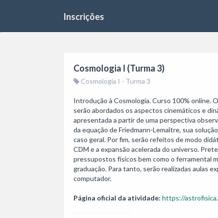
Inscrições
Cosmologia I (Turma 3)
Cosmologia I - Turma 3
Introdução à Cosmologia. Curso 100% online. O 
serão abordados os aspectos cinemáticos e dinâ
apresentada a partir de uma perspectiva observa
da equação de Friedmann-Lemaître, sua solução a
caso geral. Por fim, serão refeitos de modo di
CDM e a expansão acelerada do universo. Prete
pressupostos físicos bem como o ferramental ma
graduação. Para tanto, serão realizadas aulas e
computador.
Página oficial da atividade:
https://astrofisica