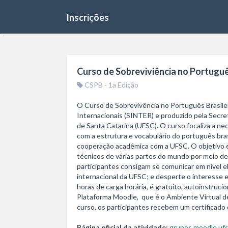
Inscrições
Curso de Sobreviviência no Portuguê
CSPB - 1a Edição
O Curso de Sobrevivência no Português Brasileir
Internacionais (SINTER) e produzido pela Secret
de Santa Catarina (UFSC). O curso focaliza a ne
com a estrutura e vocabulário do português brasi
cooperação acadêmica com a UFSC. O objetivo é
técnicos de várias partes do mundo por meio de 
participantes consigam se comunicar em nível e
internacional da UFSC; e desperte o interesse em
horas de carga horária, é gratuito, autoinstruci
Plataforma Moodle,  que é o Ambiente Virtual d
curso, os participantes recebem um certificado 
Página oficial da atividade:
grupos.moodle.ufs