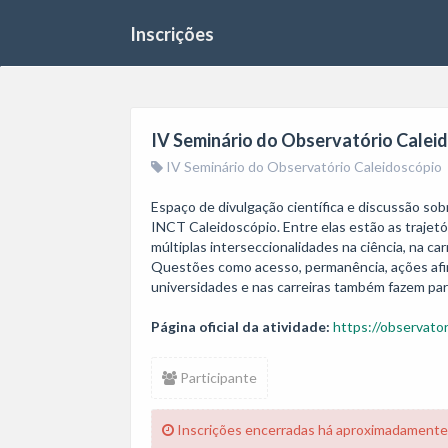
Inscrições
IV Seminário do Observatório Calei
IV Seminário do Observatório Caleidoscópio
Espaço de divulgação científica e discussão so
INCT Caleidoscópio. Entre elas estão as trajetó
múltiplas interseccionalidades na ciência, na car
Questões como acesso, permanência, ações afir
universidades e nas carreiras também fazem pa
Página oficial da atividade:
https://observato
Participante
Inscrições encerradas há aproximadamente