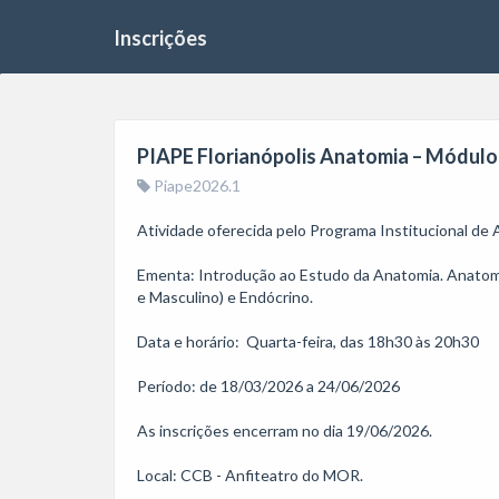
Inscrições
PIAPE Florianópolis Anatomia – Módulo -
Piape2026.1
Atividade oferecida pelo Programa Institucional de
Ementa: Introdução ao Estudo da Anatomia. Anatomia d
e Masculino) e Endócrino.

Data e horário:  Quarta-feira, das 18h30 às 20h30

Período: de 18/03/2026 a 24/06/2026

As inscrições encerram no dia 19/06/2026.

Local: CCB - Anfiteatro do MOR.
