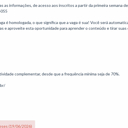
s informações, de acesso aos inscritos a partir da primeira semana de 
055

vaga é homologada, o que significa que a vaga é sua! Você será automati
as e aproveite esta oportunidade para aprender o conteúdo e tirar suas d
 atividade complementar, desde que a frequência mínima seja de 70%.

eses (19/06/2026)