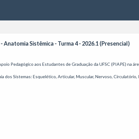
 Anatomia Sistêmica - Turma 4 - 2026.1 (Presencial)
 Apoio Pedagógico aos Estudantes de Graduação da UFSC (PIAPE) na área
os Sistemas: Esquelético, Articular, Muscular, Nervoso, Circulatório, Re