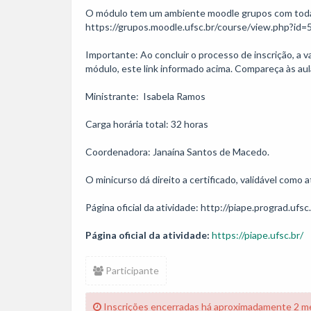
O módulo tem um ambiente moodle grupos com todas a
https://grupos.moodle.ufsc.br/course/view.php?id=5
Importante: Ao concluir o processo de inscrição, a 
módulo, este link informado acima. Compareça às aul
Ministrante:  Isabela Ramos

Carga horária total: 32 horas

Coordenadora: Janaína Santos de Macedo.

O minicurso dá direito a certificado, validável como
Página oficial da atividade:
https://piape.ufsc.br/
Participante
Inscrições encerradas há aproximadamente 2 m