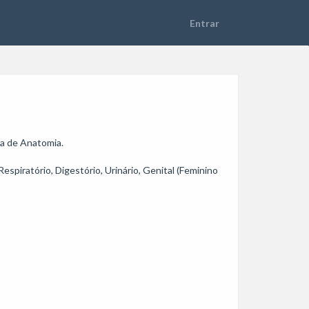
 de Anatomia. 

spiratório, Digestório, Urinário, Genital (Feminino 