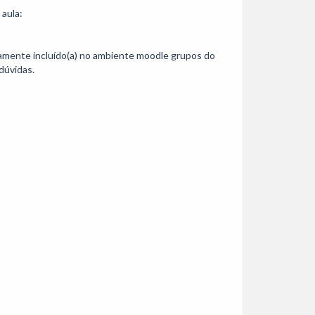
aula: 
camente incluído(a) no ambiente moodle grupos do 
úvidas.
