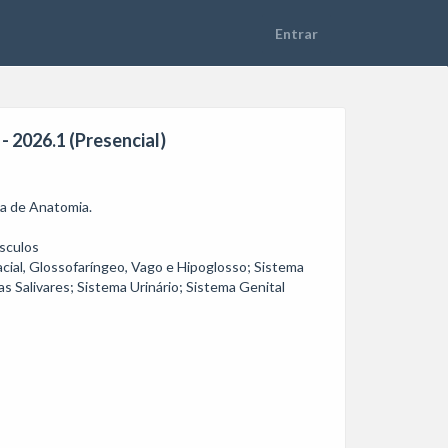
 2026.1 (Presencial)
 de Anatomia. 

sculos

ial, Glossofaríngeo, Vago e Hipoglosso; Sistema 
s Salivares; Sistema Urinário; Sistema Genital 