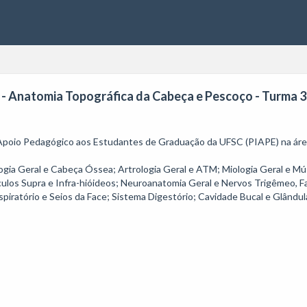
- Anatomia Topográfica da Cabeça e Pescoço - Turma 3 -
 Apoio Pedagógico aos Estudantes de Graduação da UFSC (PIAPE) na área
ia Geral e Cabeça Óssea; Artrologia Geral e ATM; Miologia Geral e Mú
ulos Supra e Infra-hióideos; Neuroanatomia Geral e Nervos Trigêmeo, Fac
piratório e Seios da Face; Sistema Digestório; Cavidade Bucal e Glândula