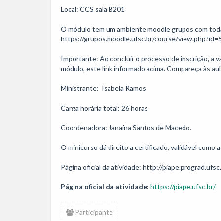
Local: CCS sala B201

O módulo tem um ambiente moodle grupos com todas a
https://grupos.moodle.ufsc.br/course/view.php?id=5
Importante: Ao concluir o processo de inscrição, a 
módulo, este link informado acima. Compareça às aul
Ministrante:  Isabela Ramos

Carga horária total: 26 horas

Coordenadora: Janaína Santos de Macedo.

O minicurso dá direito a certificado, validável como
Página oficial da atividade:
https://piape.ufsc.br/
Participante