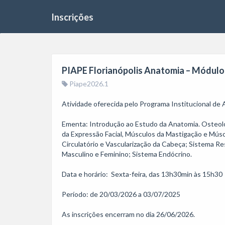
Inscrições
PIAPE Florianópolis Anatomia – Módulo 
Piape2026.1
Atividade oferecida pelo Programa Institucional de
Ementa: Introdução ao Estudo da Anatomia. Osteolog
da Expressão Facial, Músculos da Mastigação e Músc
Circulatório e Vascularização da Cabeça; Sistema Res
Masculino e Feminino; Sistema Endócrino.

Data e horário:  Sexta-feira, das 13h30min às 15h30

Período: de 20/03/2026 a 03/07/2025

As inscrições encerram no dia 26/06/2026.
