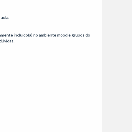
aula: 
camente incluído(a) no ambiente moodle grupos do 
úvidas.
