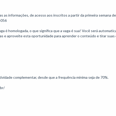
s informações, de acesso aos inscritos a partir da primeira semana de 
056

vaga é homologada, o que significa que a vaga é sua! Você será automati
as e aproveite esta oportunidade para aprender o conteúdo e tirar suas d
 atividade complementar, desde que a frequência mínima seja de 70%.
