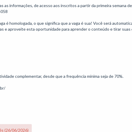
s informações, de acesso aos inscritos a partir da primeira semana de 
058

vaga é homologada, o que significa que a vaga é sua! Você será automati
as e aproveite esta oportunidade para aprender o conteúdo e tirar suas d
 atividade complementar, desde que a frequência mínima seja de 70%.

ês (26/06/2026)