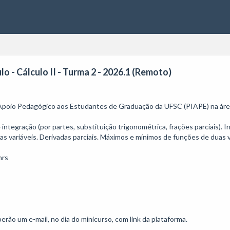
 - Cálculo II - Turma 2 - 2026.1 (Remoto)
 Apoio Pedagógico aos Estudantes de Graduação da UFSC (PIAPE) na área
integração (por partes, substituição trigonométrica, frações parciais). Int
as variáveis. Derivadas parciais. Máximos e mínimos de funções de duas va
rs

rão um e-mail, no dia do minicurso, com link da plataforma.
