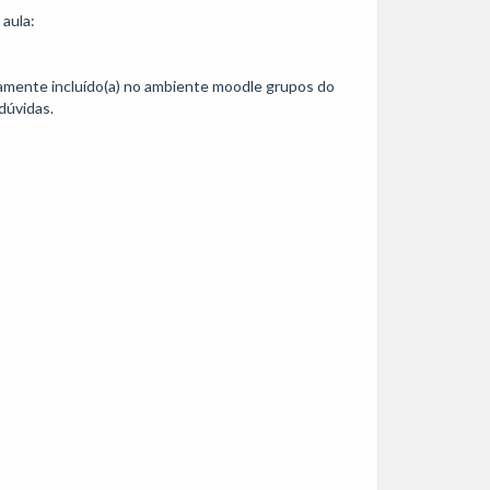
aula: 
camente incluído(a) no ambiente moodle grupos do 
úvidas.
