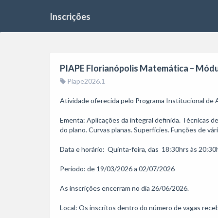
Inscrições
PIAPE Florianópolis Matemática – Módulo
Piape2026.1
Atividade oferecida pelo Programa Institucional de
Ementa: Aplicações da integral definida. Técnicas de 
do plano. Curvas planas. Superfícies. Funções de vári
Data e horário:  Quinta-feira, das  18:30hrs às 20:30h
Período: de 19/03/2026 a 02/07/2026

As inscrições encerram no dia 26/06/2026.

Local: Os inscritos dentro do número de vagas recebe