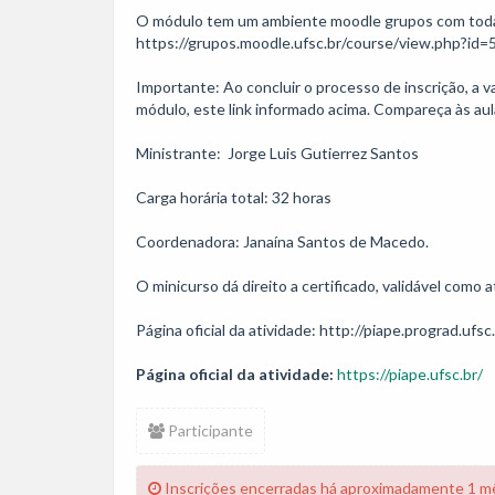
O módulo tem um ambiente moodle grupos com todas a
https://grupos.moodle.ufsc.br/course/view.php?id=5
Importante: Ao concluir o processo de inscrição, a 
módulo, este link informado acima. Compareça às aul
Ministrante:  Jorge Luis Gutierrez Santos

Carga horária total: 32 horas

Coordenadora: Janaína Santos de Macedo.

O minicurso dá direito a certificado, validável como
Página oficial da atividade:
https://piape.ufsc.br/
Participante
Inscrições encerradas há aproximadamente 1 m