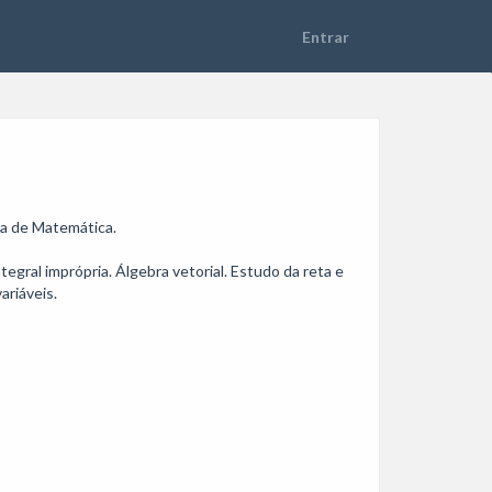
 de Matemática. 

egral imprópria. Álgebra vetorial. Estudo da reta e 
riáveis.
