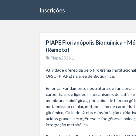
Inscrições
PIAPE Florianópolis Bioquímica – Mód
(Remoto)
Piape2026.1
Atividade oferecida pelo Programa Institucion
UFSC (PIAPE) na área de Bioquímica. 

Ementa: Fundamentos estruturais e funcionais da
carboidratos e lipídeos, mecanismos de catálise 
membranas biológicas, princípios de bioenergét
metabolismo celular, metabolismo de carboidrat
glicêmico, Ciclo de Krebs e fosforilação oxidat
ácidos graxos, cetogênese e lipogênese, oxidação
integração metabólica.
