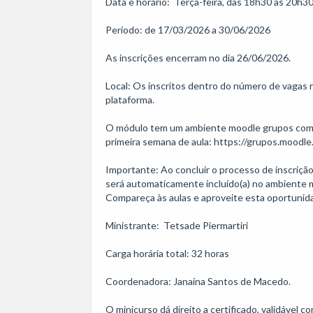
Data e horário:  Terça-feira, das 18h30 às 20h30
Período: de 17/03/2026 a 30/06/2026

As inscrições encerram no dia 26/06/2026.

Local: Os inscritos dentro do número de vagas re
plataforma.

O módulo tem um ambiente moodle grupos com tod
primeira semana de aula: https://grupos.moodle
Importante: Ao concluir o processo de inscrição,
será automaticamente incluído(a) no ambiente m
Compareça às aulas e aproveite esta oportunida
Ministrante:  Tetsade Piermartiri 

Carga horária total: 32 horas

Coordenadora: Janaína Santos de Macedo.

O minicurso dá direito a certificado, validável