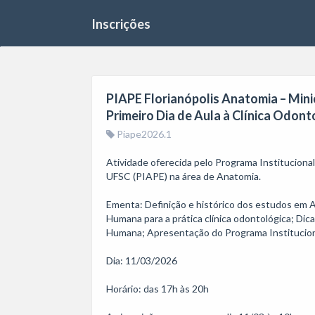
Inscrições
PIAPE Florianópolis Anatomia – Min
Primeiro Dia de Aula à Clínica Odon
Piape2026.1
Atividade oferecida pelo Programa Institucion
UFSC (PIAPE) na área de Anatomia. 

Ementa: Definição e histórico dos estudos em 
Humana para a prática clínica odontológica; Dic
Humana; Apresentação do Programa Institucion
Dia: 11/03/2026

Horário: das 17h às 20h
