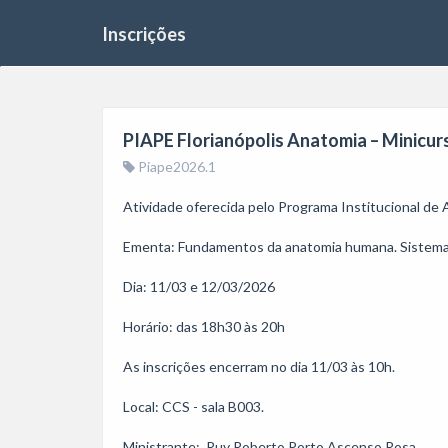
Inscrições
PIAPE Florianópolis Anatomia – Minicurs
Piape2026.1
Atividade oferecida pelo Programa Institucional de
Ementa: Fundamentos da anatomia humana. Sistemas d
Dia: 11/03 e 12/03/2026

Horário: das 18h30 às 20h

As inscrições encerram no dia 11/03 às 10h.

Local: CCS - sala B003.

Ministrante:  Ruy Roberto Porto Ascenso Rosa  
