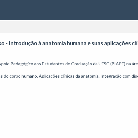
o - Introdução à anatomia humana e suas aplicações clín
 Apoio Pedagógico aos Estudantes de Graduação da UFSC (PIAPE) na área
o corpo humano. Aplicações clínicas da anatomia. Integração com discu