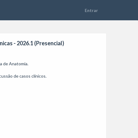
icas - 2026.1 (Presencial)
 de Anatomia. 

ssão de casos clínicos.
