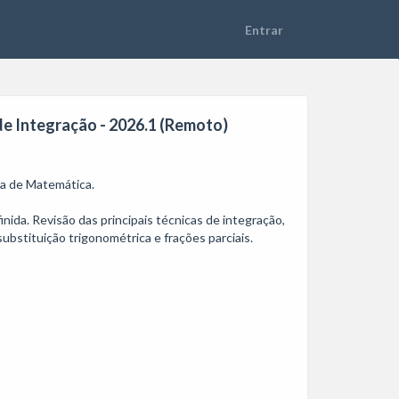
de Integração - 2026.1 (Remoto)
 de Matemática. 

nida. Revisão das principais técnicas de integração, 
stituição trigonométrica e frações parciais. 