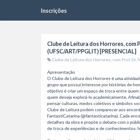
Inscrições
Clube de Leitura dos Horrores, com 
(UFSC/ART/PPGLIT) [PRESENCIAL]
Clube de Leitura dos Horrores, com Prof. D
Apresentação

O Clube de Leitura dos Horrores é uma atividad
grupo que possui interesse por histórias de horr
objetivo é criar um espaço de troca entre quem 
quem deseja explorá-lo academicamente. Afinal,
pensar culturas, medos coletivos e símbolos soc
Clube de Leitura podem comparecer aos encontr
FantastiCatarina (@fantasticatarina). Cada enco
detalhes da obra e propõe o debate com o públic
de troca de experiências e de conhecimentos. h