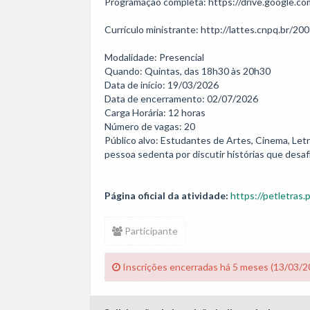
Programação completa: https://drive.google
Currículo ministrante: http://lattes.cnpq.br/2
Modalidade: Presencial

Quando: Quintas, das 18h30 às 20h30

Data de início: 19/03/2026 

Data de encerramento: 02/07/2026 

Carga Horária: 12 horas

Número de vagas: 20

Público alvo: Estudantes de Artes, Cinema, Letr
pessoa sedenta por discutir histórias que desaf
Página oficial da atividade:
https://petletras.
Participante
Inscrições encerradas há 5 meses (13/03/2