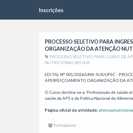
Inscrições
PROCESSO SELETIVO PARA INGRE
ORGANIZAÇÃO DA ATENÇÃO NUTR
PROCESSO SELETIVO PARA CURSO DE 
NUTRICIONAL NO SUS
EDITAL N° 001/2026/UNA-SUS/UFSC - PROC
APERFEIÇOAMENTO ORGANIZAÇÃO DA ATE
O Curso destina-se a: Profissionais de saúde a
Página oficial da atividade:
atencaonutricional
Participante