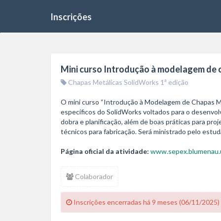
Inscrições
Mini curso Introdução à modelagem de 
Chapas Metálicas SolidWorks 1ª edição
O mini curso “Introdução à Modelagem de Chapas Metá
específicos do SolidWorks voltados para o desenvolv
dobra e planificação, além de boas práticas para pro
técnicos para fabricação. Será ministrado pelo es
Página oficial da atividade:
www.sepex.blumenau.u
Colaborador
Inscrições encerradas há 9 meses (06/11/2025)