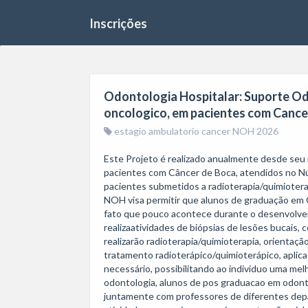
Inscrições
Odontologia Hospitalar: Suporte Od
oncologico, em pacientes com Cance
estagio ambulatorio cancer NOH 2026
Este Projeto é realizado anualmente desde seu i
pacientes com Câncer de Boca, atendidos no N
pacientes submetidos a radioterapia/quimiotera
NOH visa permitir que alunos de graduação em 
fato que pouco acontece durante o desenvolver 
realizaatividades de biópsias de lesões bucais,
realizarão radioterapia/quimioterapia, orientaç
tratamento radioterápico/quimioterápico, aplicaç
necessário, possibilitando ao individuo uma mel
odontologia, alunos de pos graduacao em odonto
juntamente com professores de diferentes depar