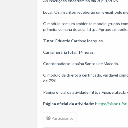
As inscrições encerram no dia 20/11/2025.

Local: Os inscritos receberão um e-mail, pelo men
O módulo tem um ambiente moodle grupos com tod
primeira semana de aula: https://grupos.moodle
Tutor: Eduardo Cardoso Marques

Carga horária total: 14 horas. 

Coordenadora: Janaína Santos de Macedo.

O módulo dá direito a certificado, validável co
de 75%.

Página oficial da atividade: https://piape.ufsc.br
Página oficial da atividade:
https://piape.ufsc.
Participante