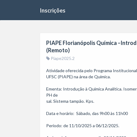
Inscrições
PIAPE Florianópolis Química –Introdu
(Remoto)
Piape2025.2
Atividade oferecida pelo Programa Institucion
UFSC (PIAPE) na área de Química.

Ementa: Introdução à Química Analítica. Isomeria. 
PH de

sal. Sistema tampão. Kps.

Data e horário:  Sábado, das 9h00 às 11h00

Período: de 11/10/2025 a 06/12/2025.
