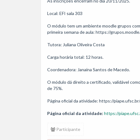
As inscrições encerram no dia 20/11/2025.

Local: EFI sala 303

O módulo tem um ambiente moodle grupos com tod
primeira semana de aula: https://grupos.moodle
Tutora: Juliana Oliveira Costa

Carga horária total: 12 horas. 

Coordenadora: Janaína Santos de Macedo.

O módulo dá direito a certificado, validável co
de 75%.

Página oficial da atividade: https://piape.ufsc.br
Página oficial da atividade:
https://piape.ufsc.
Participante