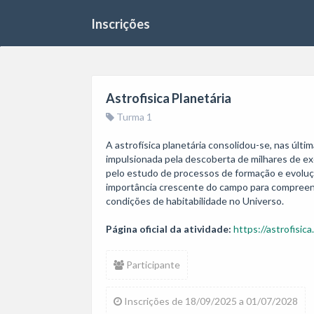
Inscrições
Astrofisica Planetária
Turma 1
A astrofísica planetária consolidou-se, nas últ
impulsionada pela descoberta de milhares de exo
pelo estudo de processos de formação e evoluçã
importância crescente do campo para compreend
condições de habitabilidade no Universo.
Página oficial da atividade:
https://astrofisica
Participante
Inscrições de 18/09/2025 a 01/07/2028