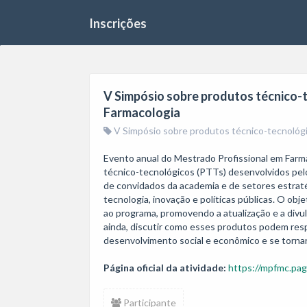
Inscrições
V Simpósio sobre produtos técnico-
Farmacologia
V Simpósio sobre produtos técnico-tecnológi
Evento anual do Mestrado Profissional em Farm
técnico-tecnológicos (PTTs) desenvolvidos pel
de convidados da academia e de setores estratég
tecnologia, inovação e políticas públicas. O obje
ao programa, promovendo a atualização e a div
ainda, discutir como esses produtos podem respo
desenvolvimento social e econômico e se tornar
Página oficial da atividade:
https://mpfmc.pag
Participante