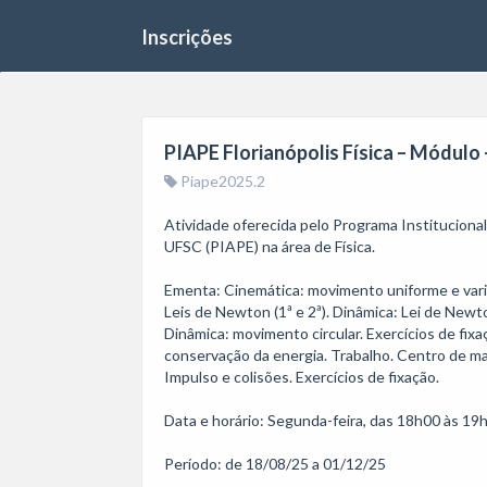
Inscrições
PIAPE Florianópolis Física – Módulo -
Piape2025.2
Atividade oferecida pelo Programa Institucion
UFSC (PIAPE) na área de Física.

Ementa: Cinemática: movimento uniforme e variad
Leis de Newton (1ª e 2ª). Dinâmica: Lei de Newton
Dinâmica: movimento circular. Exercícios de fixaç
conservação da energia. Trabalho. Centro de ma
Impulso e colisões. Exercícios de fixação.

Data e horário: Segunda-feira, das 18h00 às 19h
Período: de 18/08/25 a 01/12/25
