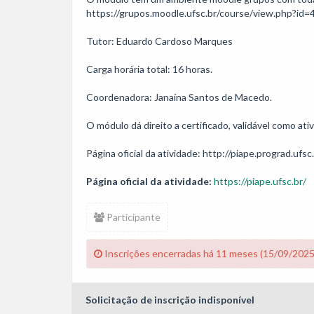
https://grupos.moodle.ufsc.br/course/view.php?id=4
Tutor: Eduardo Cardoso Marques

Carga horária total: 16 horas. 

Coordenadora: Janaína Santos de Macedo.

O módulo dá direito a certificado, validável como at
Página oficial da atividade: http://piape.prograd.ufsc
Página oficial da atividade:
https://piape.ufsc.br/
Participante
Inscrições encerradas há 11 meses (15/09/2025
Solicitação de inscrição indisponível