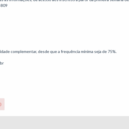
809

ividade complementar, desde que a frequência mínima seja de 75%.

.br
)