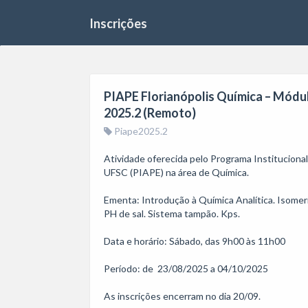
Inscrições
PIAPE Florianópolis Química – Módulo
2025.2 (Remoto)
Piape2025.2
Atividade oferecida pelo Programa Institucion
UFSC (PIAPE) na área de Química.

Ementa: Introdução à Química Analítica. Isomeria. 
PH de sal. Sistema tampão. Kps.

Data e horário: Sábado, das 9h00 às 11h00 

Período: de  23/08/2025 a 04/10/2025

As inscrições encerram no dia 20/09.
