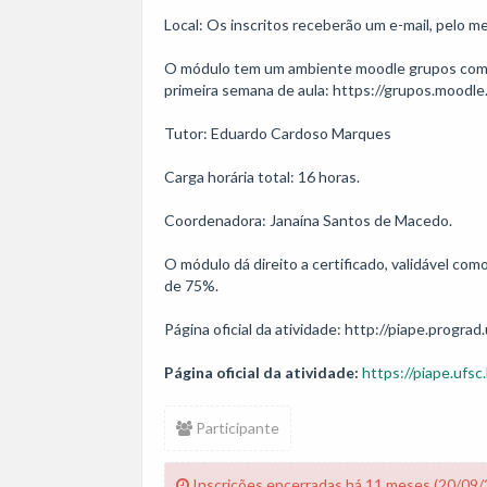
Local: Os inscritos receberão um e-mail, pelo men
O módulo tem um ambiente moodle grupos com tod
primeira semana de aula: https://grupos.moodle
Tutor: Eduardo Cardoso Marques

Carga horária total: 16 horas. 

Coordenadora: Janaína Santos de Macedo.

O módulo dá direito a certificado, validável co
de 75%.

Página oficial da atividade: http://piape.prograd.
Página oficial da atividade:
https://piape.ufsc.
Participante
Inscrições encerradas há 11 meses (20/09/