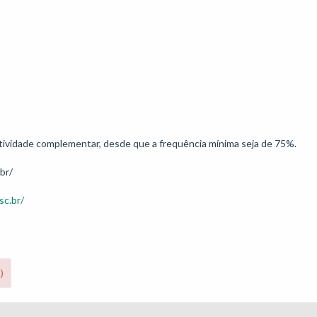
 atividade complementar, desde que a frequência mínima seja de 75%.

sc.br/
)