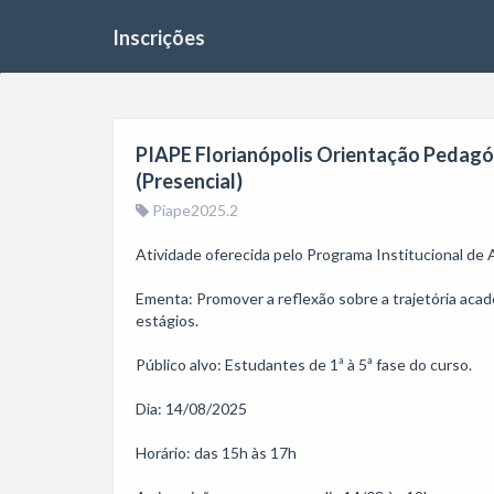
Inscrições
PIAPE Florianópolis Orientação Pedagóg
(Presencial)
Piape2025.2
Atividade oferecida pelo Programa Institucional de
Ementa: Promover a reflexão sobre a trajetória acad
estágios.

Público alvo: Estudantes de 1ª à 5ª fase do curso.

Dia: 14/08/2025

Horário: das 15h às 17h
