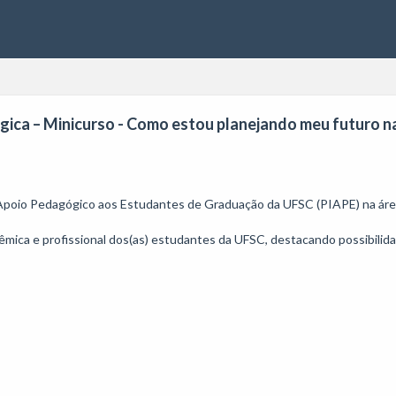
ica – Minicurso - Como estou planejando meu futuro n
 Apoio Pedagógico aos Estudantes de Graduação da UFSC (PIAPE) na áre
êmica e profissional dos(as) estudantes da UFSC, destacando possibilida