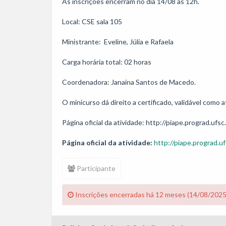
As inscrições encerram no dia 14/08 às 12h.

Local: CSE sala 105

Ministrante:  Eveline, Júlia e Rafaela

Carga horária total: 02 horas

Coordenadora: Janaína Santos de Macedo.

O minicurso dá direito a certificado, validável como
Página oficial da atividade:
http://piape.prograd.uf
Participante
Inscrições encerradas há 12 meses (14/08/2025