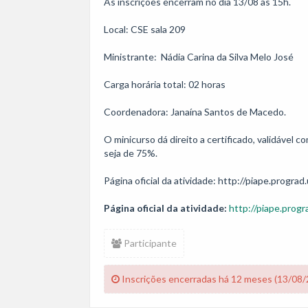
As inscrições encerram no dia 13/08 às 15h.

Local: CSE sala 209

Ministrante:  Nádia Carina da Silva Melo José

Carga horária total: 02 horas

Coordenadora: Janaína Santos de Macedo.

O minicurso dá direito a certificado, validável
seja de 75%.

Página oficial da atividade:
http://piape.progr
Participante
Inscrições encerradas há 12 meses (13/08/