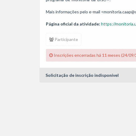
Mais informações pelo e-mail <monitoria.caap@
Página oficial da atividade:
https://monitoria.u
Participante
Inscrições encerradas há 11 meses (24/09/
Solicitação de inscrição indisponível