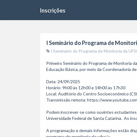
Inscrições
I Seminário do Programa de Monitori
I Seminário do Programa de Monitoria da UF
Primeiro Seminário do Programa de Monitoria da
Educação Básica, por meio da Coordenadoria de 
Data: 24/09/2025

Horário: 9h00 às 12h00 e 14h00 às 17h30

Local: Auditório do Centro Socioeconômico (CSE
Transmissão remota: https://www.youtube.co
Podem inscrever-se como ouvintes estudantes e 
Universidade Federal de Santa Catarina.  As ins
A programação e demais informações estão dispo
programa-de-monitoria-da-ufsc/>.
