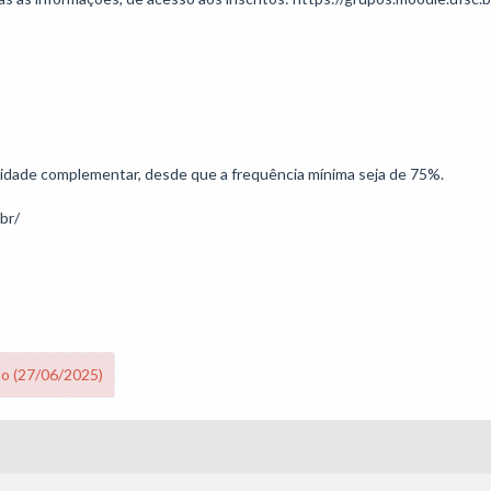
ividade complementar, desde que a frequência mínima seja de 75%.

.br/
no (27/06/2025)