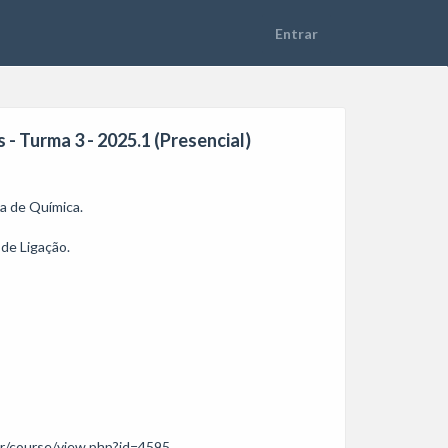
- Turma 3 - 2025.1 (Presencial)
 de Química.

de Ligação.

r/course/view.php?id=4595
