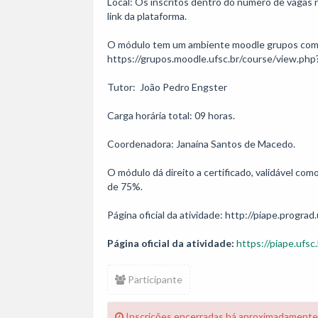
Local: Os inscritos dentro do número de vagas r
link da plataforma.

O módulo tem um ambiente moodle grupos com to
https://grupos.moodle.ufsc.br/course/view.php
Tutor:  João Pedro Engster  

Carga horária total: 09 horas. 

Coordenadora: Janaína Santos de Macedo.

O módulo dá direito a certificado, validável co
de 75%.

Página oficial da atividade: http://piape.prograd.
Página oficial da atividade:
https://piape.ufsc.
Participante
Inscrições encerradas há aproximadamente