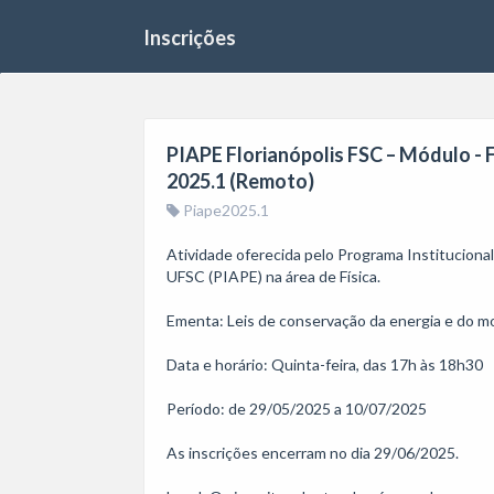
Inscrições
PIAPE Florianópolis FSC – Módulo - F
2025.1 (Remoto)
Piape2025.1
Atividade oferecida pelo Programa Institucion
UFSC (PIAPE) na área de Física.

Ementa: Leis de conservação da energia e do mo
Data e horário: Quinta-feira, das 17h às 18h30

Período: de 29/05/2025 a 10/07/2025

As inscrições encerram no dia 29/06/2025.
