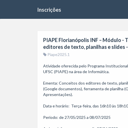
Inscrições
PIAPE Florianópolis INF – Módulo -
editores de texto, planilhas e slides 
Piape2025.1
Atividade oferecida pelo Programa Institucion
UFSC (PIAPE) na área de Informática.

Ementa: Conceitos dos editores de texto, planilh
(Google documentos), ferramenta de planilha (G
Apresentações).

Data e horário:  Terça-feira, das 16h10 às 18h10
Período: de 27/05/2025 a 08/07/2025 
