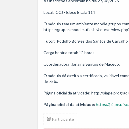
As inscrições encerram no dia 27/06/2025.

Local:  CCJ - Bloco E sala 114

O módulo tem um ambiente moodle grupos com to
https://grupos.moodle.ufsc.br/course/view.php
Tutor:  Rodolfo Borges dos Santos de Carvalho

Carga horária total: 12 horas. 

Coordenadora: Janaína Santos de Macedo.

O módulo dá direito a certificado, validável co
de 75%.

Página oficial da atividade: http://piape.prograd.
Página oficial da atividade:
https://piape.ufsc.
Participante