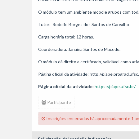
O módulo tem um ambiente moodle grupos com todas 
Tutor:  Rodolfo Borges dos Santos de Carvalho

Carga horária total: 12 horas. 

Coordenadora: Janaína Santos de Macedo.

O módulo dá direito a certificado, validável como at
Página oficial da atividade: http://piape.prograd.ufsc
Página oficial da atividade:
https://piape.ufsc.br/
Participante
Inscrições encerradas há aproximadamente 1 a
Solicitação de inscrição indisponível