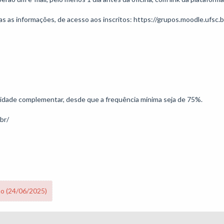
as informações, de acesso aos inscritos: https://grupos.moodle.ufsc.b
ividade complementar, desde que a frequência mínima seja de 75%.

.br/
no (24/06/2025)