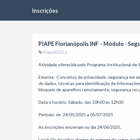
Inscrições
PIAPE Florianópolis INF – Módulo - Seg
Piape2025.1
Atividade oferecida pelo Programa Institucional de
Ementa:  Conceitos de privacidade, segurança em am
de dados, técnicas para identificação de informações
bloqueio de aparelhos remotamente, segurança no 
Data e horário: Sábado, das 10h00 às 12h00

Período: de  24/05/2025 a 05/07/2025

As inscrições encerram no dia 24/06/2025.

Local: Os inscritos dentro do número de vagas recebe