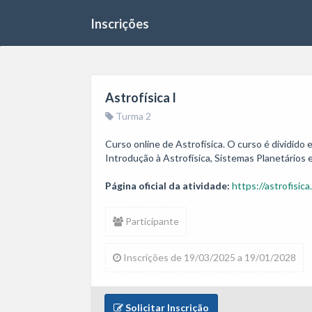
Inscrições
Astrofísica I
Turma 2
Curso online de Astrofísica. O curso é dividido
Introdução à Astrofísica, Sistemas Planetários e
Página oficial da atividade:
https://astrofisica
Participante
Inscrições de 19/03/2025 a 19/01/2028
Solicitar Inscrição