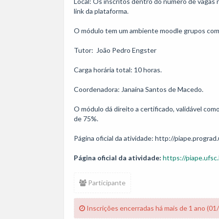
Local: Os inscritos dentro do número de vagas r
link da plataforma.

O módulo tem um ambiente moodle grupos com to
Tutor:  João Pedro Engster  

Carga horária total: 10 horas. 

Coordenadora: Janaína Santos de Macedo.

O módulo dá direito a certificado, validável co
de 75%.

Página oficial da atividade: http://piape.prograd.
Página oficial da atividade:
https://piape.ufsc.
Participante
Inscrições encerradas há mais de 1 ano (01