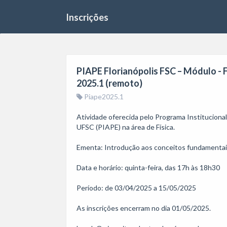
Inscrições
PIAPE Florianópolis FSC – Módulo - Fí
2025.1 (remoto)
Piape2025.1
Atividade oferecida pelo Programa Institucion
UFSC (PIAPE) na área de Física.

Ementa: Introdução aos conceitos fundamentais 
Data e horário: quinta-feira, das 17h às 18h30

Período: de 03/04/2025 a 15/05/2025

As inscrições encerram no dia 01/05/2025.
