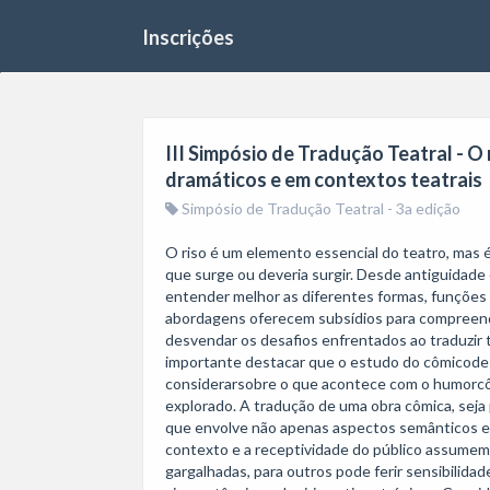
Inscrições
III Simpósio de Tradução Teatral - O
dramáticos e em contextos teatrais
Simpósio de Tradução Teatral - 3a edição
O riso é um elemento essencial do teatro, mas é
que surge ou deveria surgir. Desde antiguidade
entender melhor as diferentes formas, funções e
abordagens oferecem subsídios para compreende
desvendar os desafios enfrentados ao traduzir 
importante destacar que o estudo do cômicodess
considerarsobre o que acontece com o humorcôm
explorado. A tradução de uma obra cômica, seja
que envolve não apenas aspectos semânticos e c
contexto e a receptividade do público assumem 
gargalhadas, para outros pode ferir sensibilidad