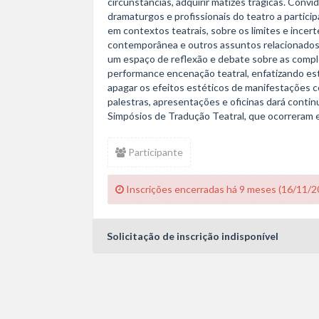
circunstâncias, adquirir matizes trágicas. Conv
dramaturgos e profissionais do teatro a partic
em contextos teatrais, sobre os limites e incert
contemporânea e outros assuntos relacionados a
um espaço de reflexão e debate sobre as complex
performance encenação teatral, enfatizando estr
apagar os efeitos estéticos de manifestações c
palestras, apresentações e oficinas dará contin
Simpósios de Tradução Teatral, que ocorreram
Participante
Inscrições encerradas há 9 meses (16/11/2
Solicitação de inscrição indisponível