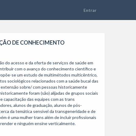
NAÇÃO DE CONHECIMENTO
ntribuir com o avanço do conhecimento científico e 
propõe-se um estudo de multimétodos multicêntrico, 
tos sociológicos relacionados com a saúde bucal das 
e extensão sobre/ com pessoas historicamente 
storicamente foram (são) alijadas de grupos sociais 
de capacitação das equipes com as trans 
sadores, alunos de graduação, alunos de pós-
rca da temática sensível da transgeneridade e de 
m é uma mulher trans além de incluir profissionais 
prender e ninguém ensine verticalmente.