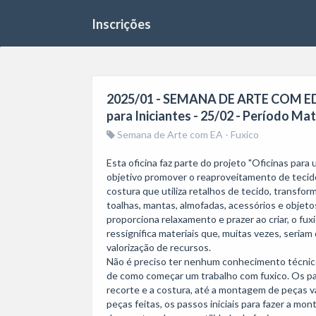
Inscrições
2025/01 - SEMANA DE ARTE COM ED
para Iniciantes - 25/02 - Período Ma
Semana de Arte com EA - Fuxico
Esta oficina faz parte do projeto "Oficinas par
objetivo promover o reaproveitamento de tecidos
costura que utiliza retalhos de tecido, transfor
toalhas, mantas, almofadas, acessórios e objeto
proporciona relaxamento e prazer ao criar, o fux
ressignifica materiais que, muitas vezes, seriam
valorização de recursos.

Não é preciso ter nenhum conhecimento técnico p
de como começar um trabalho com fuxico. Os par
recorte e a costura, até a montagem de peças 
peças feitas, os passos iniciais para fazer a mo