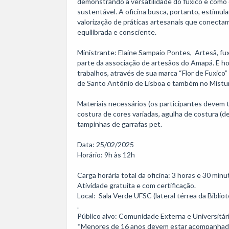
demonstrando a versatilidade do fuxico e como el
sustentável. A oficina busca, portanto, estimula
valorização de práticas artesanais que conectam
equilibrada e consciente.

Ministrante: Elaine Sampaio Pontes,  Artesã, fuxi
parte da associação de artesãos do Amapá. E hoj
trabalhos, através de sua marca “Flor de Fuxico
de Santo Antônio de Lisboa e também no Mistura 
Materiais necessários (os participantes devem tr
costura de cores variadas, agulha de costura (d
tampinhas de garrafas pet. 

Data: 25/02/2025

Horário: 9h às 12h 

Carga horária total da oficina: 3 horas e 30 minu
Atividade gratuita e com certificação. 

Local:  Sala Verde UFSC (lateral térrea da Biblio
. 

Público alvo: Comunidade Externa e Universitária
*Menores de 16 anos devem estar acompanhados