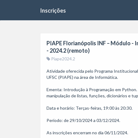
Inscrições
PIAPE Florianópolis INF – Módulo -
- 2024.2 (remoto)
Piape2024.2
Atividade oferecida pelo Programa Institucion
UFSC (PIAPE) na área de Informática.

Ementa: Introdução à Programação em Python. Var
manipulação de listas, funções, dicionários e tupl
Data e horário: Terças-feiras, 19:00 às 20:30.

Período: de 29/10/2024 a 03/12/2024.

As inscrições encerram no dia 06/11/2024. 
