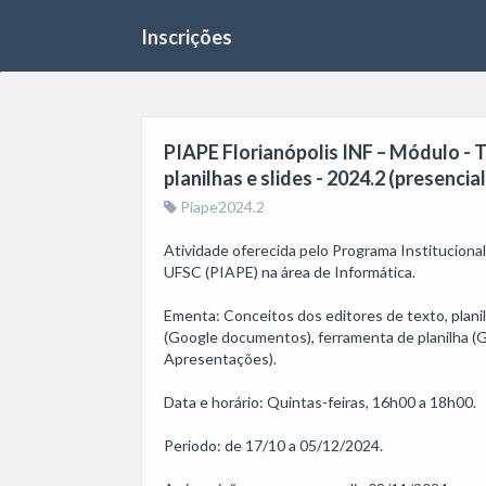
Inscrições
PIAPE Florianópolis INF – Módulo - 
planilhas e slides - 2024.2 (presencial
Piape2024.2
Atividade oferecida pelo Programa Institucion
UFSC (PIAPE) na área de Informática.

Ementa: Conceitos dos editores de texto, planilh
(Google documentos), ferramenta de planilha (G
Apresentações).

Data e horário: Quintas-feiras, 16h00 a 18h00.

Período: de 17/10 a 05/12/2024.
