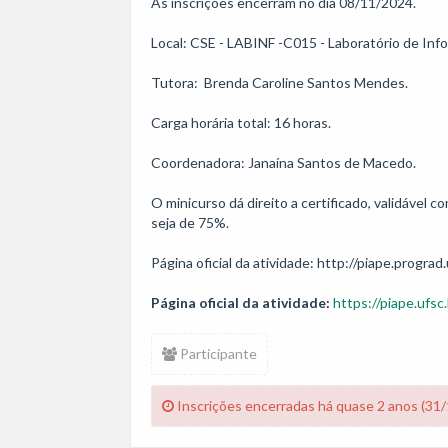
As inscrições encerram no dia 08/11/2024. 

Local: CSE - LABINF -C015 - Laboratório de Info
Tutora:  Brenda Caroline Santos Mendes.

Carga horária total: 16 horas. 

Coordenadora: Janaína Santos de Macedo.

O minicurso dá direito a certificado, validável
seja de 75%.

Página oficial da atividade: http://piape.prograd.
Página oficial da atividade:
https://piape.ufsc.
Participante
Inscrições encerradas há quase 2 anos (31