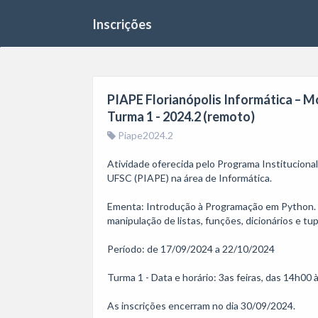
Inscrições
PIAPE Florianópolis Informática – 
Turma 1 - 2024.2 (remoto)
Piape2024.2
Atividade oferecida pelo Programa Institucion
UFSC (PIAPE) na área de Informática. 

Ementa: Introdução à Programação em Python. Var
manipulação de listas, funções, dicionários e tupl
Período: de 17/09/2024 a 22/10/2024

Turma 1 - Data e horário: 3as feiras, das 14h00 
As inscrições encerram no dia 30/09/2024. 
